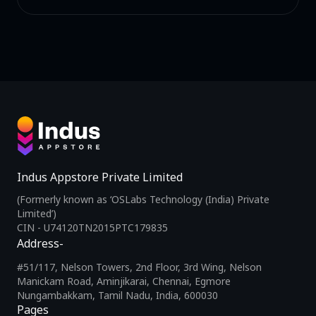
Indus Appstore Private Limited
(Formerly known as ‘OSLabs Technology (India) Private
Limited’)
CIN - U74120TN2015PTC179835
Address-
#51/117, Nelson Towers, 2nd Floor, 3rd Wing, Nelson
Manickam Road, Aminjikarai, Chennai, Egmore
Nungambakkam, Tamil Nadu, India, 600030
Pages