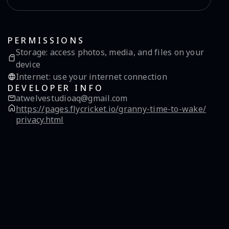
PERMISSIONS
Storage
:
access photos, media, and files on your
device
Internet
:
use your internet connection
DEVELOPER INFO
atwelvestudioaq@gmail.com
https://pages.flycricket.io/granny-time-to-wake/
privacy.html