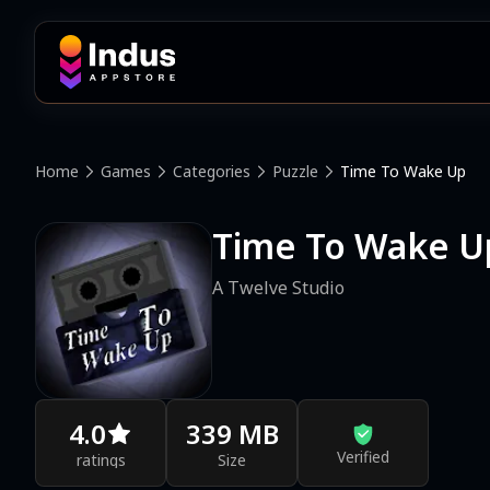
Home
Games
Categories
Puzzle
Time To Wake Up
Time To Wake U
A Twelve Studio
4.0
339 MB
Verified
ratings
Size