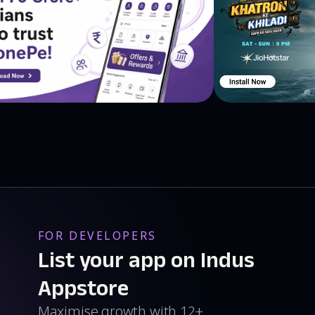
FOR DEVELOPERS
List your app on Indus
Appstore
Maximise growth with 12+