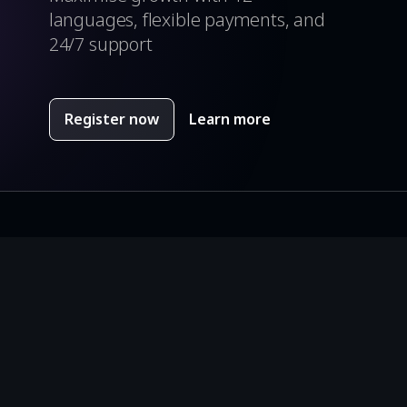
languages, flexible payments, and
24/7 support
Register now
Learn more